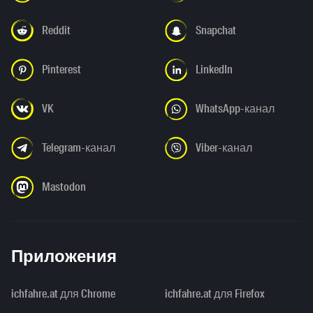
Reddit
Snapchat
Pinterest
LinkedIn
VK
WhatsApp-канал
Telegram-канал
Viber-канал
Mastodon
Приложения
ichfahre.at для Chrome
ichfahre.at для Firefox