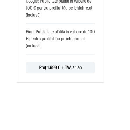
Google: Publicitate plătită în valoare de
100 € pentru profilul tău pe ichfahre.at
(inclusă)
Bing: Publicitate plătită în valoare de 100
€ pentru profilul tău pe ichfahre.at
(inclusă)
Preț 1.999 € + TVA / 1 an