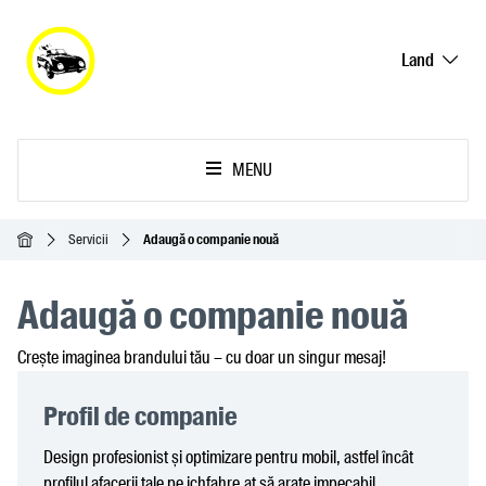
Land
MENU
Acasă
Servicii
Adaugă o companie nouă
Adaugă o companie nouă
Crește imaginea brandului tău – cu doar un singur mesaj!
Profil de companie
Design profesionist și optimizare pentru mobil, astfel încât
profilul afacerii tale pe ichfahre.at să arate impecabil.