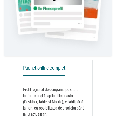
Pachet online complet
Profil regional de companie pe site-ul
ichfahre.at și în aplicațiile noastre
(Desktop, Tablet și Mobile), valabil până
la 1 an, cu posibilitatea de a solicita până
la 10 actualizări.