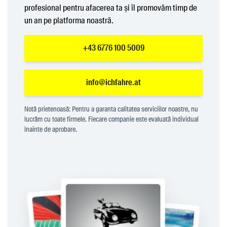
profesional pentru afacerea ta și îl promovăm timp de
un an pe platforma noastră.
+43 6776 100 5009
info@ichfahre.at
Notă prietenoasă: Pentru a garanta calitatea serviciilor noastre, nu
lucrăm cu toate firmele. Fiecare companie este evaluată individual
înainte de aprobare.