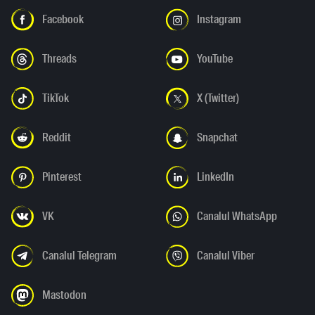
Facebook
Instagram
Threads
YouTube
TikTok
X (Twitter)
Reddit
Snapchat
Pinterest
LinkedIn
VK
Canalul WhatsApp
Canalul Telegram
Canalul Viber
Mastodon