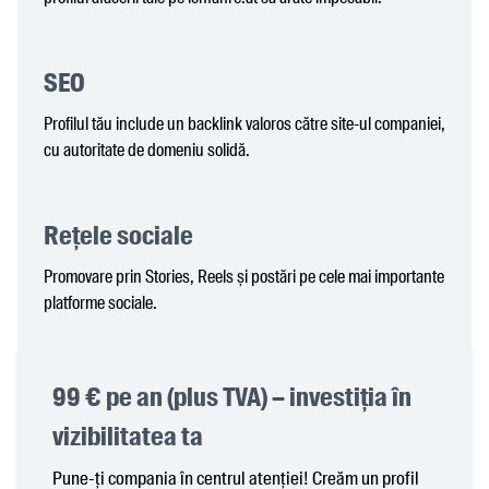
SEO
Profilul tău include un backlink valoros către site-ul companiei,
cu autoritate de domeniu solidă.
Rețele sociale
Promovare prin Stories, Reels și postări pe cele mai importante
platforme sociale.
99 € pe an (plus TVA) – investiția în
vizibilitatea ta
Pune-ți compania în centrul atenției! Creăm un profil