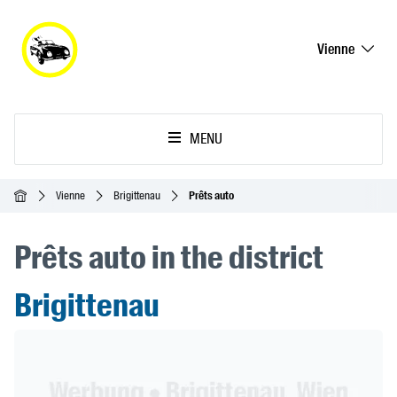
Vienne
MENU
Accueil
Vienne
Brigittenau
Prêts auto
Prêts auto in the district
Brigittenau
Header Banner