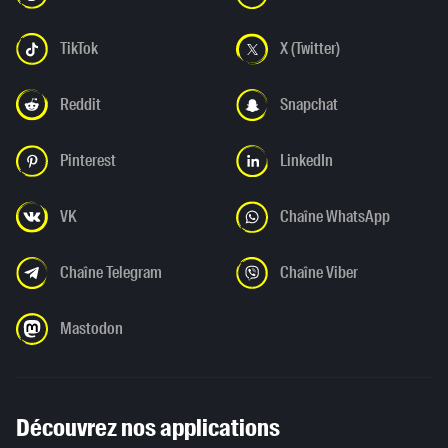
TikTok
X (Twitter)
Reddit
Snapchat
Pinterest
LinkedIn
VK
Chaîne WhatsApp
Chaîne Telegram
Chaîne Viber
Mastodon
Découvrez nos applications