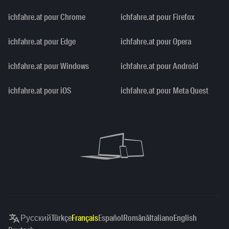
ichfahre.at pour Chrome
ichfahre.at pour Firefox
ichfahre.at pour Edge
ichfahre.at pour Opera
ichfahre.at pour Windows
ichfahre.at pour Android
ichfahre.at pour iOS
ichfahre.at pour Meta Quest
Русский
Türkçe
Français
Español
Română
Italiano
English