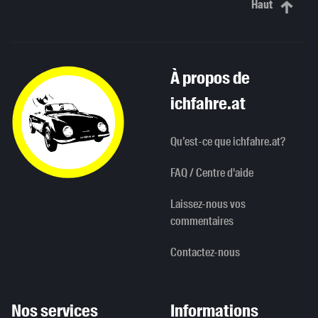
Haut
Haut de p
À propos de
ichfahre.at
Qu’est-ce que ichfahre.at?
FAQ / Centre d'aide
Laissez-nous vos
commentaires
Contactez-nous
Nos services
Informations