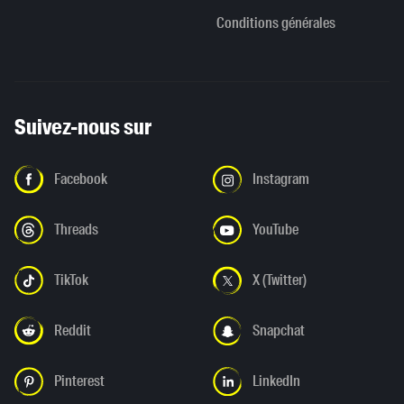
Conditions générales
Suivez-nous sur
Facebook
Instagram
Threads
YouTube
TikTok
X (Twitter)
Reddit
Snapchat
Pinterest
LinkedIn