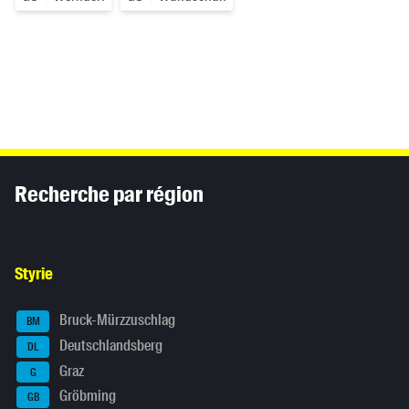
Inhaltsinformationen
Recherche par région
Styrie
Bruck-Mürzzuschlag
BM
Deutschlandsberg
DL
Graz
G
Gröbming
GB