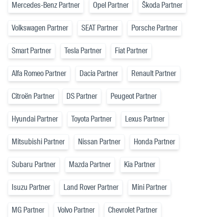
Mercedes-Benz Partner
Opel Partner
Škoda Partner
Volkswagen Partner
SEAT Partner
Porsche Partner
Smart Partner
Tesla Partner
Fiat Partner
Alfa Romeo Partner
Dacia Partner
Renault Partner
Citroën Partner
DS Partner
Peugeot Partner
Hyundai Partner
Toyota Partner
Lexus Partner
Mitsubishi Partner
Nissan Partner
Honda Partner
Subaru Partner
Mazda Partner
Kia Partner
Isuzu Partner
Land Rover Partner
Mini Partner
MG Partner
Volvo Partner
Chevrolet Partner