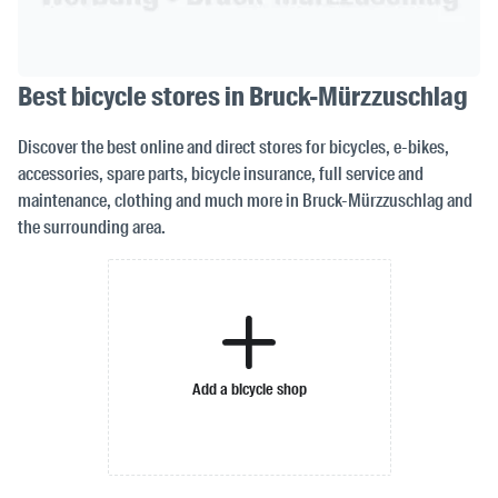
Best bicycle stores in Bruck-Mürzzuschlag
Discover the best online and direct stores for bicycles, e-bikes,
accessories, spare parts, bicycle insurance, full service and
maintenance, clothing and much more in Bruck-Mürzzuschlag and
the surrounding area.
Add a bicycle shop