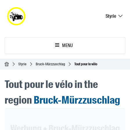
Styrie
MENU
Accueil
Styrie
Bruck-Mürzzuschlag
Tout pour le vélo
Tout pour le vélo in the
region
Bruck-Mürzzuschlag
Header Banner