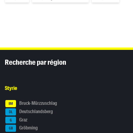
Inhaltsinformationen
Recherche par région
Styrie
Bruck-Mürzzuschlag
BM
Deutschlandsberg
DL
Graz
G
Gröbming
GB