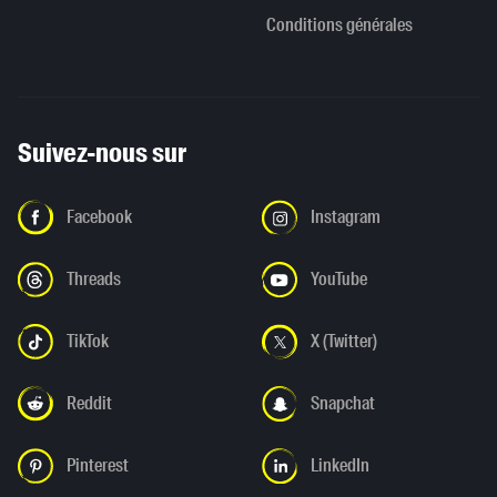
Conditions générales
Suivez-nous sur
Facebook
Instagram
Threads
YouTube
TikTok
X (Twitter)
Reddit
Snapchat
Pinterest
LinkedIn