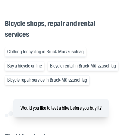
Bicycle shops, repair and rental
services
Clothing for cycling in Bruck-Mürzzuschlag
Buy a bicycle online
Bicycle rental in Bruck-Mürzzuschlag
Bicycle repair service in Bruck-Mürzzuschlag
Would you like to test a bike before you buy it?