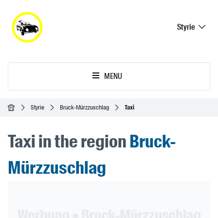
Styrie
MENU
Accueil
Styrie
Bruck-Mürzzuschlag
Taxi
Taxi in the region
Bruck-
Mürzzuschlag
Header Banner