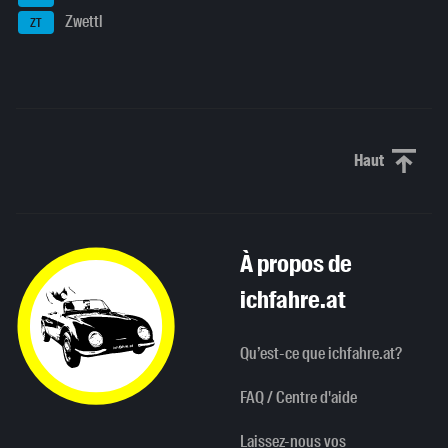
Zwettl
ZT
Haut
Haut de p
À propos de
ichfahre.at
Qu’est-ce que ichfahre.at?
FAQ / Centre d'aide
Laissez-nous vos