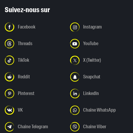
Suivez-nous sur
Facebook
Instagram
Threads
YouTube
TikTok
X (Twitter)
Reddit
Snapchat
Pinterest
LinkedIn
VK
Chaîne WhatsApp
Chaîne Telegram
Chaîne Viber