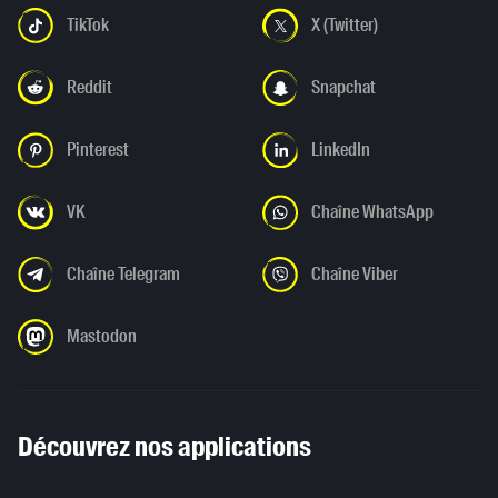
TikTok
X (Twitter)
Reddit
Snapchat
Pinterest
LinkedIn
VK
Chaîne WhatsApp
Chaîne Telegram
Chaîne Viber
Mastodon
Découvrez nos applications