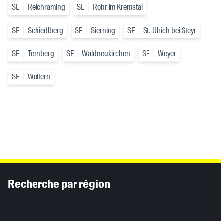
SE
Reichraming
SE
Rohr im Kremstal
SE
Schiedlberg
SE
Sierning
SE
St. Ulrich bei Steyr
SE
Ternberg
SE
Waldneukirchen
SE
Weyer
SE
Wolfern
Inhaltsinformationen
Recherche par région