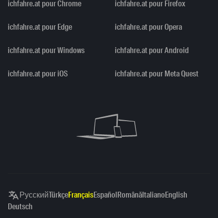
ichfahre.at pour Chrome
ichfahre.at pour Firefox
ichfahre.at pour Edge
ichfahre.at pour Opera
ichfahre.at pour Windows
ichfahre.at pour Android
ichfahre.at pour iOS
ichfahre.at pour Meta Quest
Русский
Türkçe
Français
Español
Română
Italiano
English
Deutsch