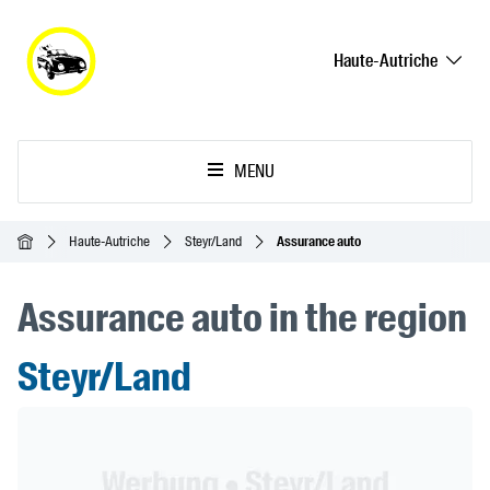
Haute-Autriche
MENU
Accueil
Haute-Autriche
Steyr/Land
Assurance auto
Assurance auto in the region
Steyr/Land
Header Banner