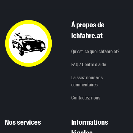
À propos de
ichfahre.at
Qu’est-ce que ichfahre.at?
FAQ / Centre d'aide
Laissez-nous vos
commentaires
Contactez-nous
Nos services
Informations
légales