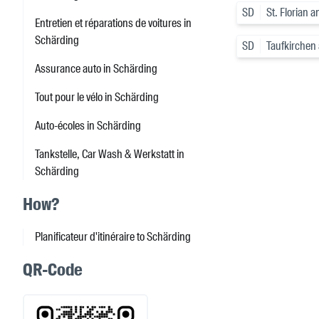
SD
St. Florian 
Entretien et réparations de voitures in
Schärding
SD
Taufkirchen
Assurance auto in Schärding
Tout pour le vélo in Schärding
Auto-écoles in Schärding
Tankstelle, Car Wash & Werkstatt in
Schärding
How?
Planificateur d'itinéraire to Schärding
QR-Code