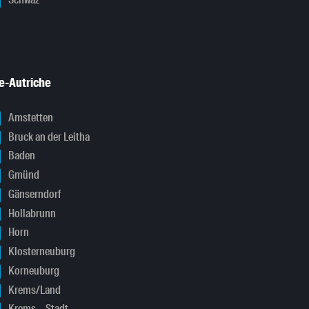
Schwaz
e-Autriche
Amstetten
Bruck an der Leitha
Baden
Gmünd
Gänserndorf
Hollabrunn
Horn
Klosterneuburg
Korneuburg
Krems/Land