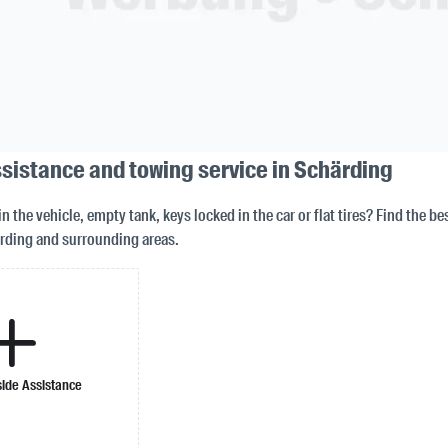
sistance and towing service in Schärding
in the vehicle, empty tank, keys locked in the car or flat tires? Find the b
rding and surrounding areas.
ide Assistance