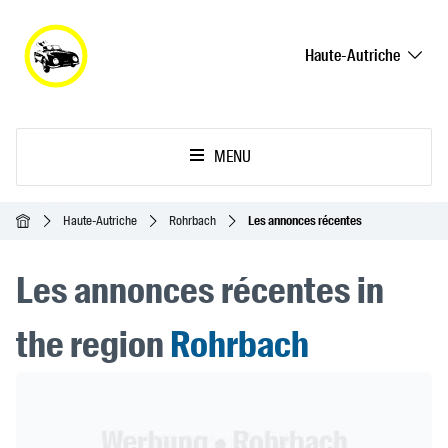
Haute-Autriche
MENU
Accueil
Haute-Autriche
Rohrbach
Les annonces récentes
Les annonces récentes in
the region
Rohrbach
Header Banner