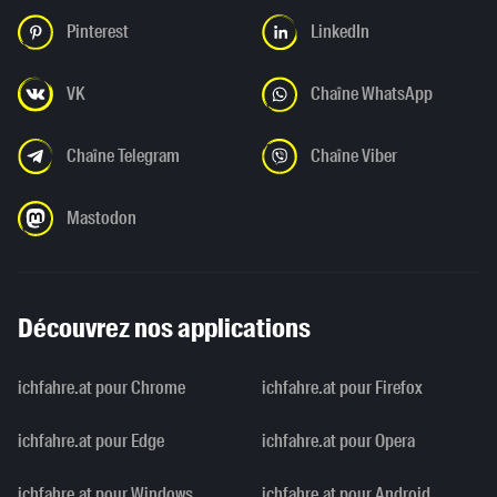
Pinterest
LinkedIn
VK
Chaîne WhatsApp
Chaîne Telegram
Chaîne Viber
Mastodon
Découvrez nos applications
ichfahre.at pour Chrome
ichfahre.at pour Firefox
ichfahre.at pour Edge
ichfahre.at pour Opera
ichfahre.at pour Windows
ichfahre.at pour Android