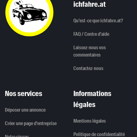
ichfahre.at
Qu’est-ce que ichfahre.at?
FAQ / Centre d'aide
Laissez-nous vos
commentaires
Contactez-nous
Nos services
Informations
légales
Déposer une annonce
Mentions légales
Créer une page d'entreprise
Politique de confidentialité
Notre réseau