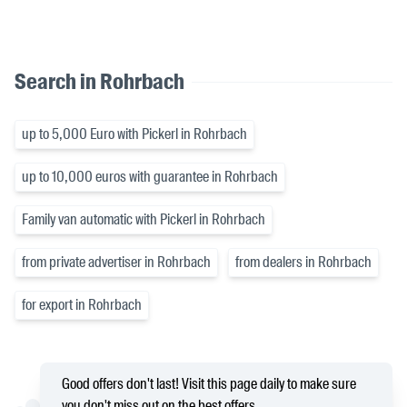
Search in Rohrbach
up to 5,000 Euro with Pickerl in Rohrbach
up to 10,000 euros with guarantee in Rohrbach
Family van automatic with Pickerl in Rohrbach
from private advertiser in Rohrbach
from dealers in Rohrbach
for export in Rohrbach
Good offers don't last! Visit this page daily to make sure
you don't miss out on the best offers.