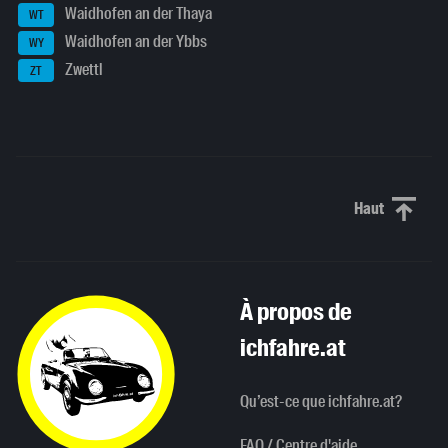
Waidhofen an der Thaya
WT
Waidhofen an der Ybbs
WY
Zwettl
ZT
Haut
Haut de p
À propos de
ichfahre.at
Qu’est-ce que ichfahre.at?
FAQ / Centre d'aide