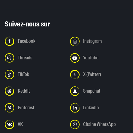
Suivez-nous sur
Facebook
Instagram
Threads
YouTube
TikTok
X (Twitter)
Reddit
Snapchat
Pinterest
LinkedIn
VK
Chaîne WhatsApp