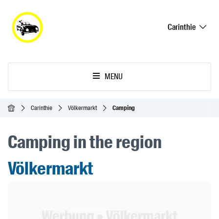
Carinthie
MENU
Accueil
Carinthie
Völkermarkt
Camping
Camping in the region
Völkermarkt
Header Banner