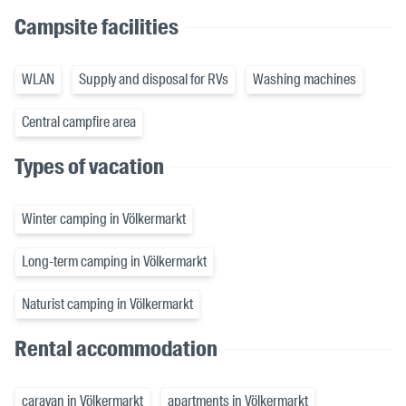
Campsite facilities
WLAN
Supply and disposal for RVs
Washing machines
Central campfire area
Types of vacation
Winter camping in Völkermarkt
Long-term camping in Völkermarkt
Naturist camping in Völkermarkt
Rental accommodation
caravan in Völkermarkt
apartments in Völkermarkt