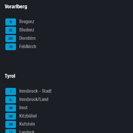
Vorarlberg
Bregenz
B
Bludenz
BZ
Dornbirn
DO
Feldkirch
FK
Tyrol
Innsbruck – Stadt
I
Innsbruck/Land
IL
Imst
IM
Kitzbühel
KB
Kufstein
KU
Landeck
LA