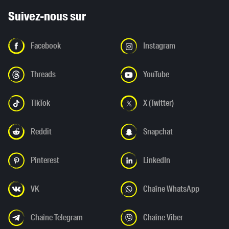
Suivez-nous sur
Facebook
Instagram
Threads
YouTube
TikTok
X (Twitter)
Reddit
Snapchat
Pinterest
LinkedIn
VK
Chaîne WhatsApp
Chaîne Telegram
Chaîne Viber