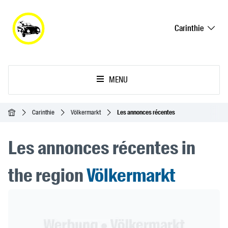
Carinthie
MENU
Accueil
Carinthie
Völkermarkt
Les annonces récentes
Les annonces récentes in
the region
Völkermarkt
Header Banner