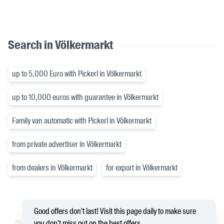
Search in Völkermarkt
up to 5,000 Euro with Pickerl in Völkermarkt
up to 10,000 euros with guarantee in Völkermarkt
Family van automatic with Pickerl in Völkermarkt
from private advertiser in Völkermarkt
from dealers in Völkermarkt
for export in Völkermarkt
Good offers don't last! Visit this page daily to make sure
you don't miss out on the best offers.