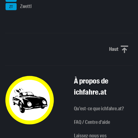
Zwettl
ZT
Haut
Haut de p
À propos de
ichfahre.at
Qu’est-ce que ichfahre.at?
FAQ / Centre d'aide
Laissez-nous vos