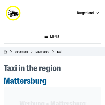
Burgenland
MENU
Accueil
Burgenland
Mattersburg
Taxi
Taxi in the region
Mattersburg
Header Banner