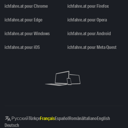
ichfahre.at pour Chrome
ichfahre.at pour Firefox
ichfahre.at pour Edge
ichfahre.at pour Opera
ichfahre.at pour Windows
ichfahre.at pour Android
ichfahre.at pour iOS
ichfahre.at pour Meta Quest
Русский
Türkçe
Français
Español
Română
Italiano
English
Deutsch