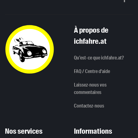
Haut de p
À propos de
ichfahre.at
Qu’est-ce que ichfahre.at?
FAQ / Centre d'aide
Laissez-nous vos
commentaires
Contactez-nous
Nos services
Informations