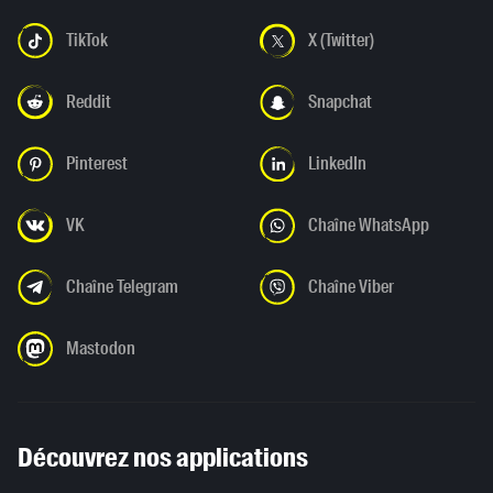
TikTok
X (Twitter)
Reddit
Snapchat
Pinterest
LinkedIn
VK
Chaîne WhatsApp
Chaîne Telegram
Chaîne Viber
Mastodon
Découvrez nos applications