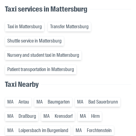
Taxi services in Mattersburg
Taxi in Mattersburg
Transfer Mattersburg
Shuttle service in Mattersburg
Nursery and student taxi in Mattersburg
Patient transportation in Mattersburg
Taxi Nearby
MA
Antau
MA
Baumgarten
MA
Bad Sauerbrunn
MA
Draßburg
MA
Krensdorf
MA
Hirm
MA
Loipersbach im Burgenland
MA
Forchtenstein