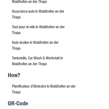
Waidhofen an der Thaya
Assurance auto in Waidhofen an der
Thaya
Tout pour le vélo in Waidhofen an der
Thaya
Auto-écoles in Waidhofen an der
Thaya
Tankstelle, Car Wash & Werkstatt in
Waidhofen an der Thaya
How?
Planificateur d'itinéraire to Waidhofen an der
Thaya
QR-Code