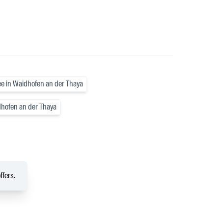
ee in Waidhofen an der Thaya
idhofen an der Thaya
ffers.