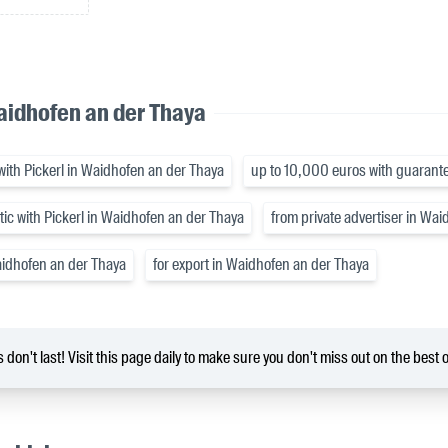
aidhofen an der Thaya
with Pickerl in Waidhofen an der Thaya
up to 10,000 euros with guarant
ic with Pickerl in Waidhofen an der Thaya
from private advertiser in Wa
aidhofen an der Thaya
for export in Waidhofen an der Thaya
 don't last! Visit this page daily to make sure you don't miss out on the best o