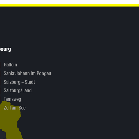
bourg
Hallein
Sankt Johann im Pongau
Salzburg – Stadt
Salzburg/Land
Tamsweg
Zell am See