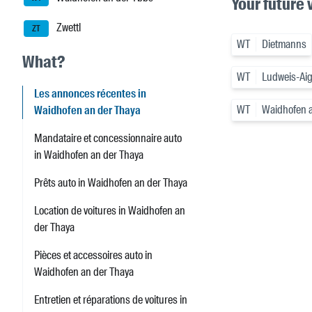
Your future 
Zwettl
ZT
WT
Dietmanns
What?
WT
Ludweis-Ai
Les annonces récentes in
WT
Waidhofen a
Waidhofen an der Thaya
Mandataire et concessionnaire auto
in Waidhofen an der Thaya
Prêts auto in Waidhofen an der Thaya
Location de voitures in Waidhofen an
der Thaya
Pièces et accessoires auto in
Waidhofen an der Thaya
Entretien et réparations de voitures in