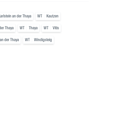
arlstein an der Thaya
WT
Kautzen
der Thaya
WT
Thaya
WT
Vitis
an der Thaya
WT
Windigsteig