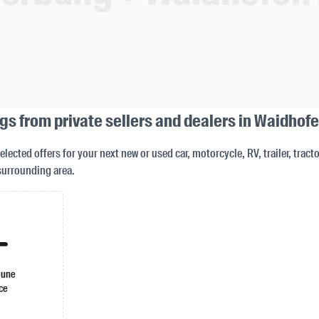
ngs from private sellers and dealers in Waidhof
selected offers for your next new or used car, motorcycle, RV, trailer, tract
surrounding area.
 une
ce