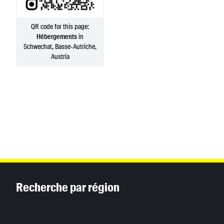
QR code for this page:
Hébergements
in
Schwechat, Basse-Autriche,
Austria
Inhaltsinformationen
Recherche par région