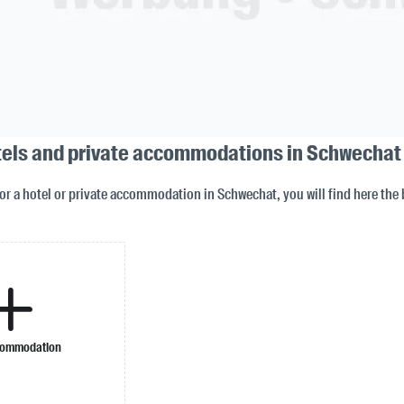
tels and private accommodations in Schwechat
for a hotel or private accommodation in Schwechat, you will find here the 
commodation