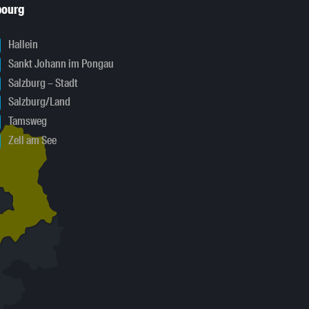
bourg
Hallein
Sankt Johann im Pongau
Salzburg – Stadt
Salzburg/Land
Tamsweg
Zell am See