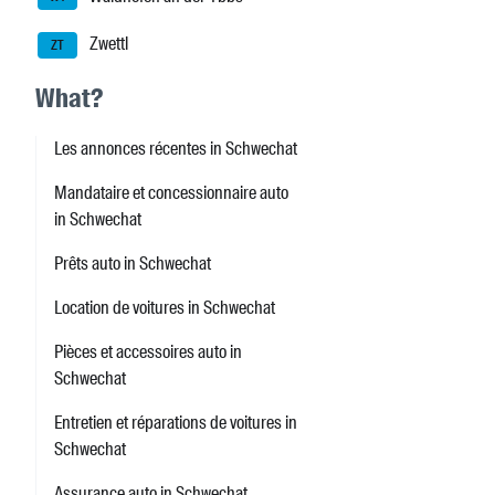
Zwettl
ZT
What?
Les annonces récentes in Schwechat
Mandataire et concessionnaire auto
in Schwechat
Prêts auto in Schwechat
Location de voitures in Schwechat
Pièces et accessoires auto in
Schwechat
Entretien et réparations de voitures in
Schwechat
Assurance auto in Schwechat