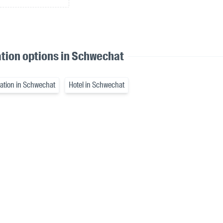
ion options in Schwechat
ation in Schwechat
Hotel in Schwechat