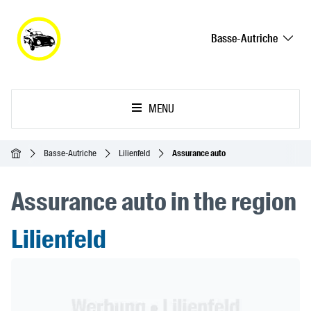
Basse-Autriche
MENU
Accueil
Basse-Autriche
Lilienfeld
Assurance auto
Assurance auto in the region
Lilienfeld
Header Banner