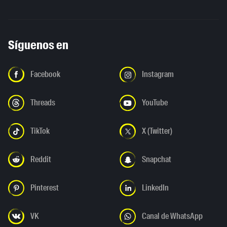
Síguenos en
Facebook
Instagram
Threads
YouTube
TikTok
X (Twitter)
Reddit
Snapchat
Pinterest
LinkedIn
VK
Canal de WhatsApp