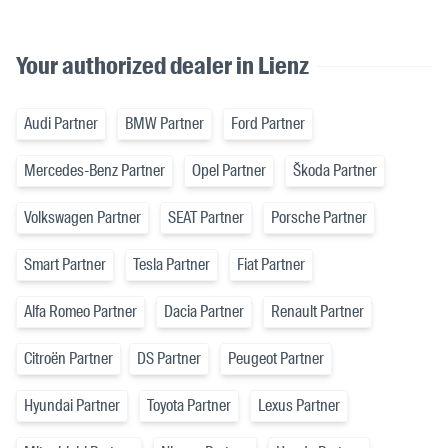
Your authorized dealer in Lienz
Audi Partner
BMW Partner
Ford Partner
Mercedes-Benz Partner
Opel Partner
Škoda Partner
Volkswagen Partner
SEAT Partner
Porsche Partner
Smart Partner
Tesla Partner
Fiat Partner
Alfa Romeo Partner
Dacia Partner
Renault Partner
Citroën Partner
DS Partner
Peugeot Partner
Hyundai Partner
Toyota Partner
Lexus Partner