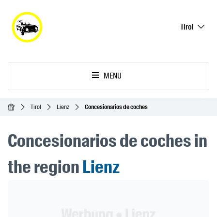
Tirol
MENU
Inicio
Tirol
Lienz
Concesionarios de coches
Concesionarios de coches in
the region
Lienz
Header Banner