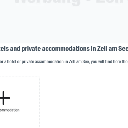
tels and private accommodations in Zell am Se
for a hotel or private accommodation in Zell am See, you will find here the
commodation