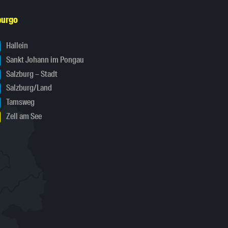
burgo
Hallein
Sankt Johann im Pongau
Salzburg – Stadt
Salzburg/Land
Tamsweg
Zell am See