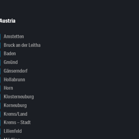
Austria
Amstetten
Bruck an der Leitha
Baden
Gmünd
Gänserndorf
Hollabrunn
Horn
Klosterneuburg
Korneuburg
Krems/Land
Krems – Stadt
Lilienfeld