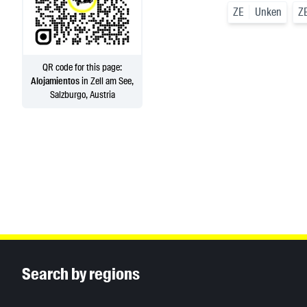
ZE
Unken
Z
QR code for this page:
Alojamientos
in Zell am See,
Salzburgo, Austria
Inhaltsinformationen
Search by regions