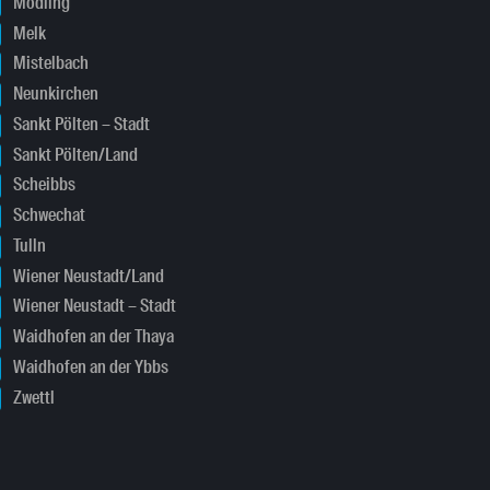
Mödling
Melk
Mistelbach
Neunkirchen
Sankt Pölten – Stadt
Sankt Pölten/Land
Scheibbs
Schwechat
Tulln
Wiener Neustadt/Land
Wiener Neustadt – Stadt
Waidhofen an der Thaya
Waidhofen an der Ybbs
Zwettl