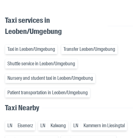
Taxi services in
Leoben/Umgebung
Taxi in Leoben/Umgebung
Transfer Leoben/Umgebung
Shuttle service in Leoben/Umgebung
Nursery and student taxi in Leoben/Umgebung
Patient transportation in Leoben/Umgebung
Taxi Nearby
LN
Eisenerz
LN
Kalwang
LN
Kammern im Liesingtal