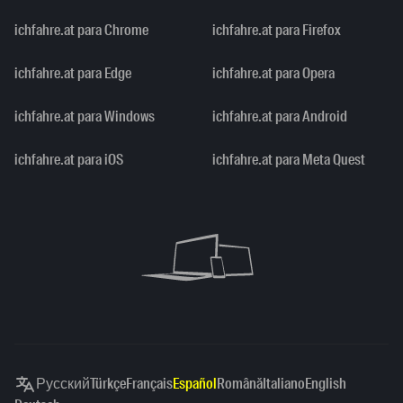
ichfahre.at para Chrome
ichfahre.at para Firefox
ichfahre.at para Edge
ichfahre.at para Opera
ichfahre.at para Windows
ichfahre.at para Android
ichfahre.at para iOS
ichfahre.at para Meta Quest
Русский
Türkçe
Français
Español
Română
Italiano
English