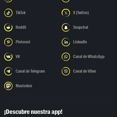
TikTok
X (Twitter)
Reddit
Snapchat
Pinterest
LinkedIn
VK
Canal de WhatsApp
Canal de Telegram
Canal de Viber
Mastodon
¡Descubre nuestra app!