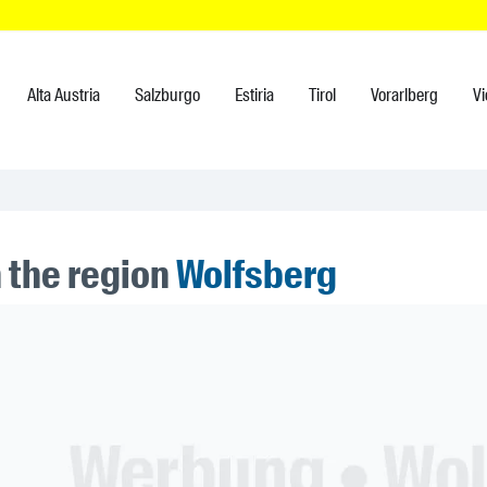
Alta Austria
Salzburgo
Estiria
Tirol
Vorarlberg
V
n the region
Wolfsberg
ner