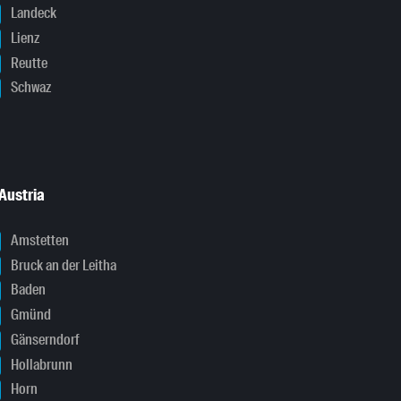
Landeck
Lienz
Reutte
Schwaz
Austria
Amstetten
Bruck an der Leitha
Baden
Gmünd
Gänserndorf
Hollabrunn
Horn