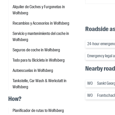
Alquiler de Coches y Furgonetas in
Wolfsberg
Recambios y Accesorios in Wolfsberg
Roadside as
Servicio y mantenimiento del coche in
Wolfsberg
24-hour emergenc
Seguros de coche in Wolfsberg
Emergency legal a
Todo para tu Bicicleta in Wolfsberg
Nearby road
Autoescuelas in Wolfsberg
Tankstelle, Car Wash & Werkstatt in
WO
Sankt Georg
Wolfsberg
WO
Frantschac
How?
Planificador de rutas to Wolfsberg