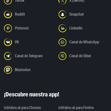
TikTok
X (Twitter)
Reddit
Snapchat
Pinterest
LinkedIn
VK
Canal de WhatsApp
Canal de Telegram
Canal de Viber
Mastodon
¡Descubre nuestra app!
ichfahre.at para Chrome
ichfahre.at para Firefox