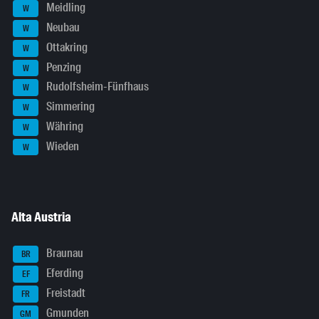
Meidling
W
Neubau
W
Ottakring
W
Penzing
W
Rudolfsheim-Fünfhaus
W
Simmering
W
Währing
W
Wieden
W
Alta Austria
Braunau
BR
Eferding
EF
Freistadt
FR
Gmunden
GM