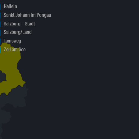
Hallein
Sankt Johann im Pongau
Salzburg – Stadt
Salzburg/Land
Tamsweg
Zell am See