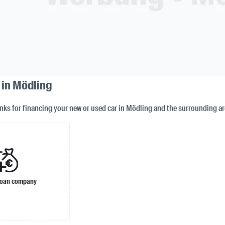
 in Mödling
anks for financing your new or used car in Mödling and the surrounding ar
loan company