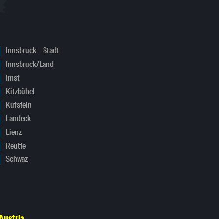
Innsbruck – Stadt
Innsbruck/Land
Imst
Kitzbühel
Kufstein
Landeck
Lienz
Reutte
Schwaz
Austria