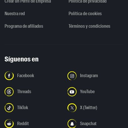
Crear un Perfil de Empresa
Política de privacidad
Nuestra red
Política de cookies
Programa de afiliados
Términos y condiciones
Síguenos en
Facebook
Instagram
Threads
YouTube
TikTok
X (Twitter)
Reddit
Snapchat