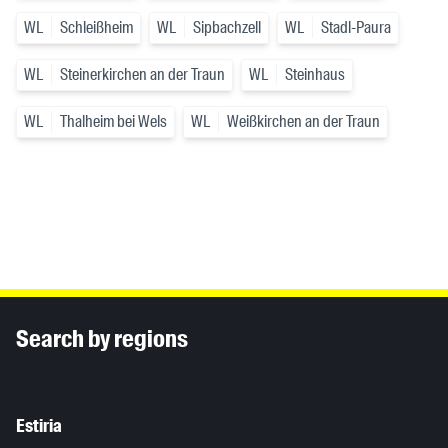
WL
Schleißheim
WL
Sipbachzell
WL
Stadl-Paura
WL
Steinerkirchen an der Traun
WL
Steinhaus
WL
Thalheim bei Wels
WL
Weißkirchen an der Traun
Inhaltsinformationen
Search by regions
Estiria