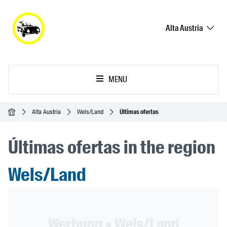
Alta Austria
MENU
Inicio
Alta Austria
Wels/Land
Últimas ofertas
Últimas ofertas in the region
Wels/Land
Header Banner