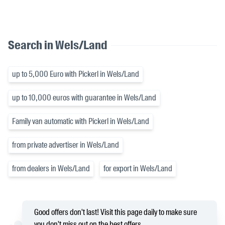
Search in Wels/Land
up to 5,000 Euro with Pickerl in Wels/Land
up to 10,000 euros with guarantee in Wels/Land
Family van automatic with Pickerl in Wels/Land
from private advertiser in Wels/Land
from dealers in Wels/Land
for export in Wels/Land
Good offers don't last! Visit this page daily to make sure
you don't miss out on the best offers.