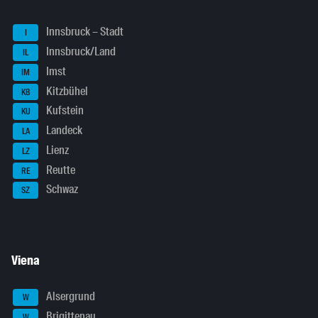
Innsbruck – Stadt
I
Innsbruck/Land
IL
Imst
IM
Kitzbühel
KB
Kufstein
KU
Landeck
LA
Lienz
LZ
Reutte
RE
Schwaz
SZ
Viena
Alsergrund
W
Brigittenau
W