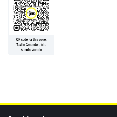
QR code for this page:
Taxi
in Gmunden, Alta
Austria, Austria
Inhaltsinformationen