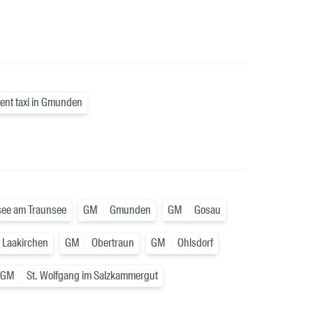
ent taxi in Gmunden
ee am Traunsee
GM
Gmunden
GM
Gosau
Laakirchen
GM
Obertraun
GM
Ohlsdorf
GM
St. Wolfgang im Salzkammergut