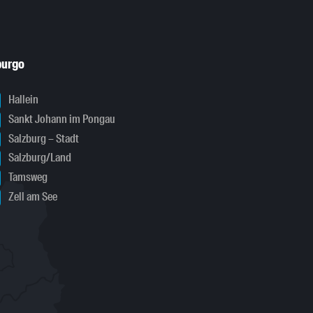
burgo
Hallein
Sankt Johann im Pongau
Salzburg – Stadt
Salzburg/Land
Tamsweg
Zell am See