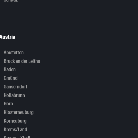
Schwaz
Austria
Amstetten
Bruck an der Leitha
Baden
Gmünd
Gänserndorf
Hollabrunn
Horn
Klosterneuburg
Korneuburg
Krems/Land