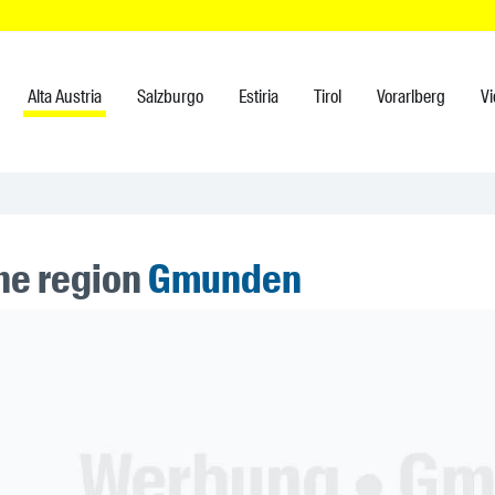
Alta Austria
Salzburgo
Estiria
Tirol
Vorarlberg
V
the region
Gmunden
ner