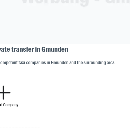
ivate transfer in Gmunden
 competent taxi companies in Gmunden and the surrounding area.
xi Company