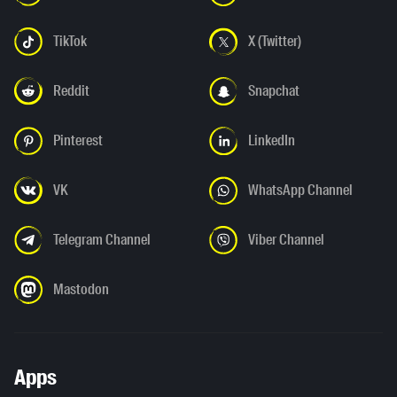
TikTok
X (Twitter)
Reddit
Snapchat
Pinterest
LinkedIn
VK
WhatsApp Channel
Telegram Channel
Viber Channel
Mastodon
Apps