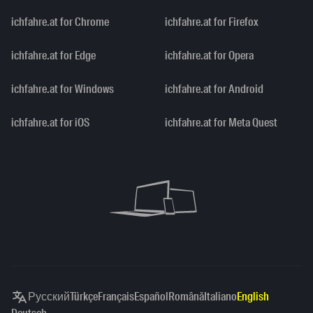
ichfahre.at for Chrome
ichfahre.at for Firefox
ichfahre.at for Edge
ichfahre.at for Opera
ichfahre.at for Windows
ichfahre.at for Android
ichfahre.at for iOS
ichfahre.at for Meta Quest
Русский
Türkçe
Français
Español
Română
Italiano
English