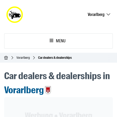
Vorarlberg
MENU
Homepage
Vorarlberg
Car dealers & dealerships
Car dealers & dealerships in
Vorarlberg
Header Banner