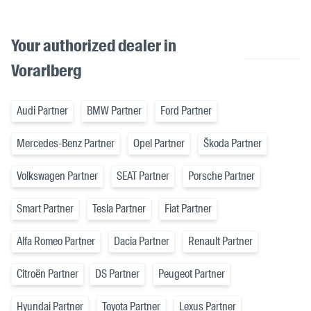
Your authorized dealer in
Vorarlberg
Audi Partner
BMW Partner
Ford Partner
Mercedes-Benz Partner
Opel Partner
Škoda Partner
Volkswagen Partner
SEAT Partner
Porsche Partner
Smart Partner
Tesla Partner
Fiat Partner
Alfa Romeo Partner
Dacia Partner
Renault Partner
Citroën Partner
DS Partner
Peugeot Partner
Hyundai Partner
Toyota Partner
Lexus Partner