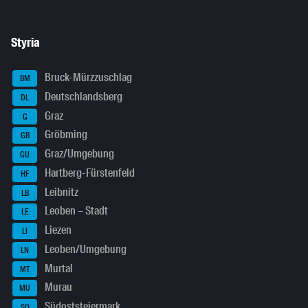
Styria
Bruck-Mürzzuschlag
BM
Deutschlandsberg
DL
Graz
G
Gröbming
GB
Graz/Umgebung
GU
Hartberg-Fürstenfeld
HF
Leibnitz
LB
Leoben – Stadt
LE
Liezen
LI
Leoben/Umgebung
LN
Murtal
MT
Murau
MU
Südoststeiermark
SO