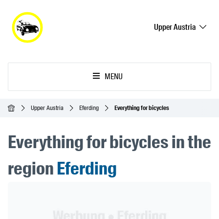
Upper Austria
MENU
Homepage
Upper Austria
Eferding
Everything for bicycles
Everything for bicycles in the
region
Eferding
Header Banner