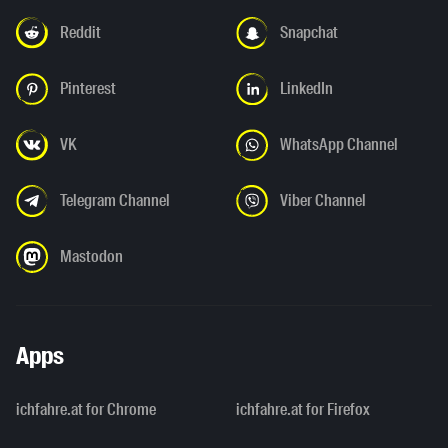
Reddit
Snapchat
Pinterest
LinkedIn
VK
WhatsApp Channel
Telegram Channel
Viber Channel
Mastodon
Apps
ichfahre.at for Chrome
ichfahre.at for Firefox