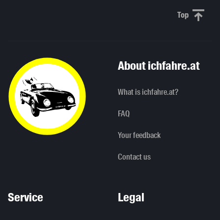
Top
Scroll to 
About ichfahre.at
What is ichfahre.at?
FAQ
Your feedback
Contact us
Service
Legal