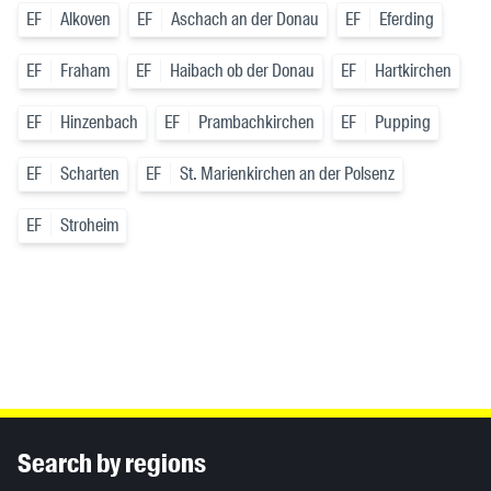
EF
Alkoven
EF
Aschach an der Donau
EF
Eferding
EF
Fraham
EF
Haibach ob der Donau
EF
Hartkirchen
EF
Hinzenbach
EF
Prambachkirchen
EF
Pupping
EF
Scharten
EF
St. Marienkirchen an der Polsenz
EF
Stroheim
Inhaltsinformationen
Search by regions