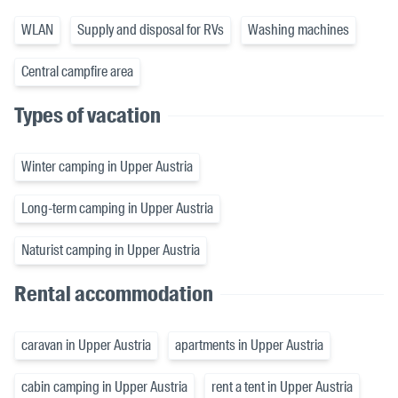
WLAN
Supply and disposal for RVs
Washing machines
Central campfire area
Types of vacation
Winter camping in Upper Austria
Long-term camping in Upper Austria
Naturist camping in Upper Austria
Rental accommodation
caravan in Upper Austria
apartments in Upper Austria
cabin camping in Upper Austria
rent a tent in Upper Austria