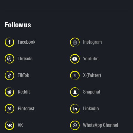
Follow us
Facebook
Instagram
Threads
YouTube
TikTok
X (Twitter)
Reddit
Snapchat
Pinterest
LinkedIn
VK
WhatsApp Channel