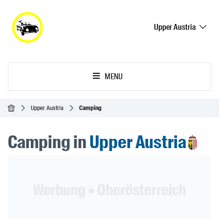
Upper Austria
MENU
Homepage
Upper Austria
Camping
Camping in
Upper Austria
Header Banner