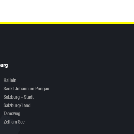
burg
Hallein
Sankt Johann im Pongau
Salzburg – Stadt
Salzburg/Land
Tamsweg
Zell am See