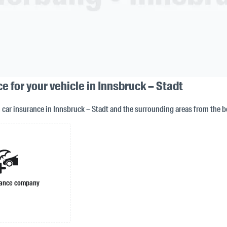
e for your vehicle in Innsbruck – Stadt
n car insurance in Innsbruck – Stadt and the surrounding areas from the 
rance company