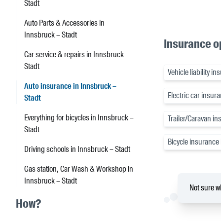
Stadt
Auto Parts & Accessories in
Innsbruck – Stadt
Insurance op
Car service & repairs in Innsbruck –
Stadt
Vehicle liability i
Auto insurance in Innsbruck –
Electric car insur
Stadt
Everything for bicycles in Innsbruck –
Trailer/Caravan in
Stadt
Bicycle insurance 
Driving schools in Innsbruck – Stadt
Gas station, Car Wash & Workshop in
Innsbruck – Stadt
Not sure wh
How?