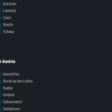
Kufstein
Landeck
Lienz
Reutte
Schwaz
r Austria
Amstetten
Bruck an der Leitha
Baden
Gmünd
Gänserndorf
Hollabrunn