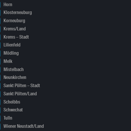
Horn
Klosterneuburg
Korneuburg
Krems/Land
Krems – Stadt
Lilienfeld
Mödling
Melk
Mistelbach
Neunkirchen
Sankt Pölten – Stadt
Sankt Pölten/Land
Scheibbs
Schwechat
Tulln
Wiener Neustadt/Land