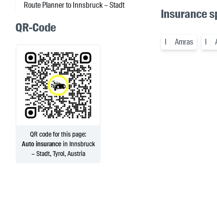
Route Planner to Innsbruck – Stadt
Insurance sp
QR-Code
I
Amras
I
QR code for this page:
Auto insurance
in Innsbruck
– Stadt, Tyrol, Austria