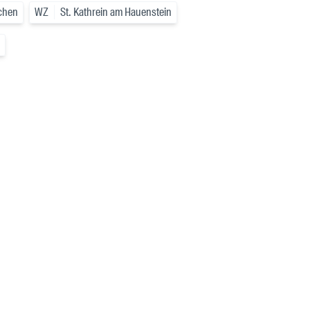
rchen
WZ
St. Kathrein am Hauenstein