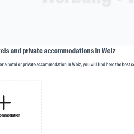
tels and private accommodations in Weiz
for a hotel or private accommodation in Weiz, you will find here the best s
commodation