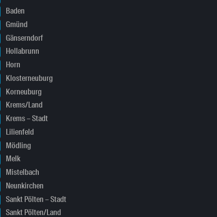
Baden
Gmünd
Gänserndorf
Hollabrunn
Horn
Klosterneuburg
Korneuburg
Krems/Land
Krems – Stadt
Lilienfeld
Mödling
Melk
Mistelbach
Neunkirchen
Sankt Pölten – Stadt
Sankt Pölten/Land