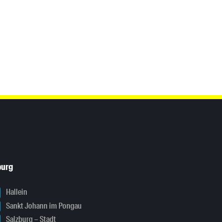
burg
Hallein
Sankt Johann im Pongau
Salzburg – Stadt