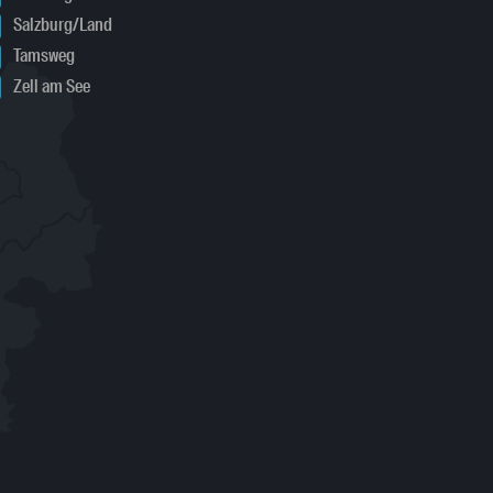
Salzburg/Land
Tamsweg
Zell am See