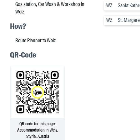
Gas station, Car Wash & Workshop in
WZ
Sankt Kathr
Weiz
WZ
St. Margare
How?
Route Planner to Weiz
QR-Code
QR code for this page:
Accommodation
in Weiz,
Styria, Austria