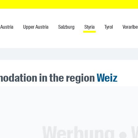
Austria
Upper Austria
Salzburg
Styria
Tyrol
Vorarlbe
dation in the region
Weiz
ner