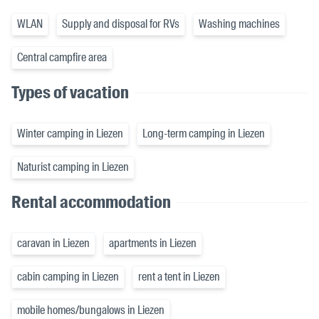
WLAN
Supply and disposal for RVs
Washing machines
Central campfire area
Types of vacation
Winter camping in Liezen
Long-term camping in Liezen
Naturist camping in Liezen
Rental accommodation
caravan in Liezen
apartments in Liezen
cabin camping in Liezen
rent a tent in Liezen
mobile homes/bungalows in Liezen