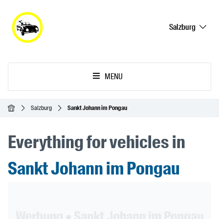
Salzburg
MENU
Homepage
Salzburg
Sankt Johann im Pongau
Everything for vehicles in
Sankt Johann im Pongau
Header Banner