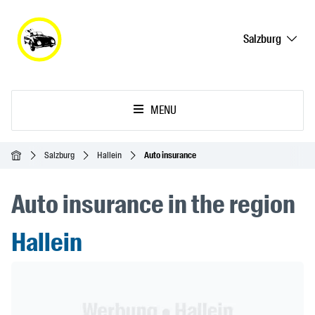
Salzburg
MENU
Homepage
Salzburg
Hallein
Auto insurance
Auto insurance in the region
Hallein
Header Banner