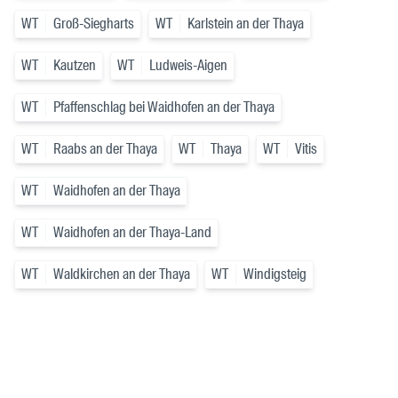
WT
Groß-Siegharts
WT
Karlstein an der Thaya
WT
Kautzen
WT
Ludweis-Aigen
WT
Pfaffenschlag bei Waidhofen an der Thaya
WT
Raabs an der Thaya
WT
Thaya
WT
Vitis
WT
Waidhofen an der Thaya
WT
Waidhofen an der Thaya-Land
WT
Waldkirchen an der Thaya
WT
Windigsteig