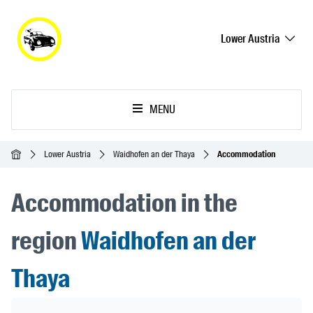
Lower Austria
MENU
Homepage
Lower Austria
Waidhofen an der Thaya
Accommodation
Accommodation in the
region
Waidhofen an der
Thaya
Header Banner