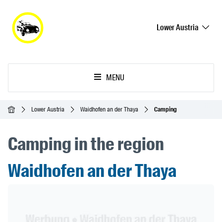
Lower Austria
MENU
Homepage
Lower Austria
Waidhofen an der Thaya
Camping
Camping in the region
Waidhofen an der Thaya
Header Banner