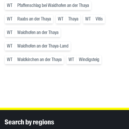
WT
Pfaffenschlag bei Waidhofen an der Thaya
WT
Raabs an der Thaya
WT
Thaya
WT
Vitis
WT
Waidhofen an der Thaya
WT
Waidhofen an der Thaya-Land
WT
Waldkirchen an der Thaya
WT
Windigsteig
Inhaltsinformationen
Search by regions