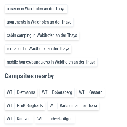
caravan in Waidhofen an der Thaya
apartments in Waidhofen an der Thaya
cabin camping in Waidhofen an der Thaya
rent a tent in Waidhofen an der Thaya
mobile homes/bungalows in Waidhofen an der Thaya
Campsites nearby
WT
Dietmanns
WT
Dobersberg
WT
Gastern
WT
Groß-Siegharts
WT
Karlstein an der Thaya
WT
Kautzen
WT
Ludweis-Aigen