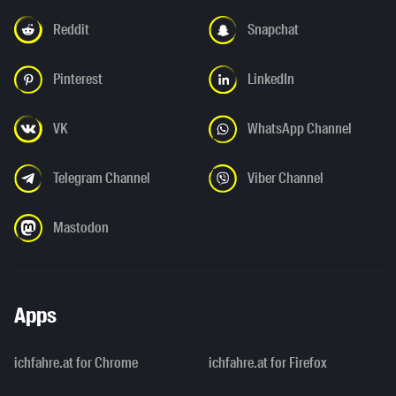
Reddit
Snapchat
Pinterest
LinkedIn
VK
WhatsApp Channel
Telegram Channel
Viber Channel
Mastodon
Apps
ichfahre.at for Chrome
ichfahre.at for Firefox