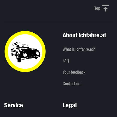
Top
Scroll to 
About ichfahre.at
What is ichfahre.at?
FAQ
Your feedback
Contact us
Service
Legal