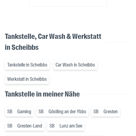
Tankstelle, Car Wash & Werkstatt
in Scheibbs
Tankstelle in Scheibbs
Car Wash in Scheibbs
Werkstatt in Scheibbs
Tankstelle in meiner Nähe
SB
Gaming
SB
Göstling an der Ybbs
SB
Gresten
SB
Gresten-Land
SB
Lunz am See