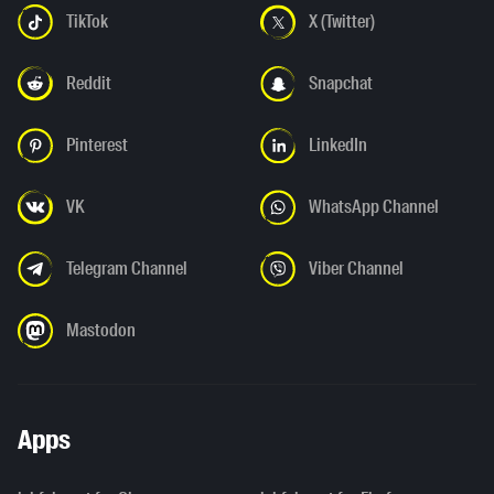
TikTok
X (Twitter)
Reddit
Snapchat
Pinterest
LinkedIn
VK
WhatsApp Channel
Telegram Channel
Viber Channel
Mastodon
Apps