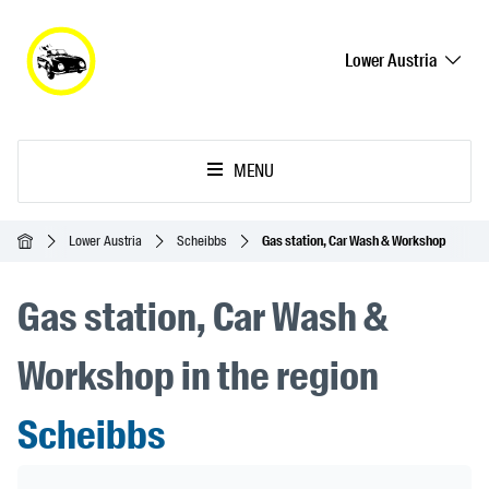
Lower Austria
MENU
Homepage
Lower Austria
Scheibbs
Gas station, Car Wash & Workshop
Gas station, Car Wash &
Workshop in the region
Scheibbs
Header Banner