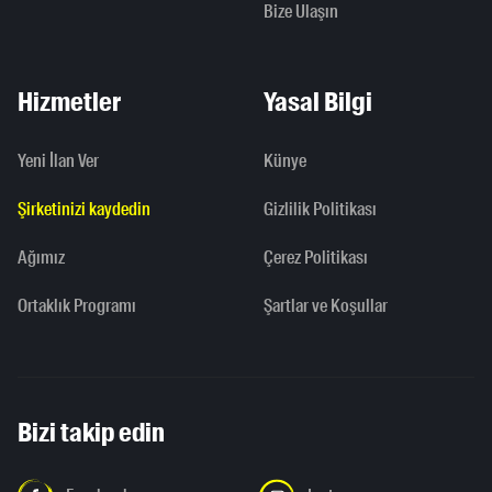
Bize Ulaşın
Hizmetler
Yasal Bilgi
Yeni İlan Ver
Künye
Şirketinizi kaydedin
Gizlilik Politikası
Ağımız
Çerez Politikası
Ortaklık Programı
Şartlar ve Koşullar
Bizi takip edin