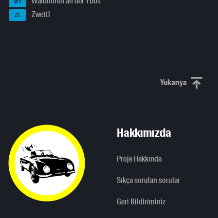
Waidhofen an der Ybbs
WY
Zwettl
ZT
Yukarıya
Yukarı kaydı
Hakkımızda
Proje Hakkında
Sıkça sorulan sorular
Geri Bildiriminiz