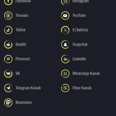
Facebook
Instagram
Threads
YouTube
TikTok
X (Twitter)
Reddit
Snapchat
Pinterest
LinkedIn
VK
WhatsApp Kanalı
Telegram Kanalı
Viber Kanalı
Mastodon