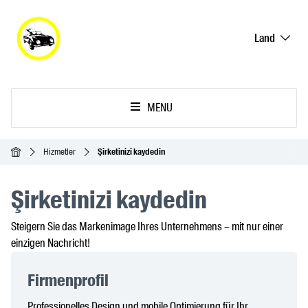
Land
MENU
Ana Sayfa
Hizmetler
Şirketinizi kaydedin
Şirketinizi kaydedin
Steigern Sie das Markenimage Ihres Unternehmens – mit nur einer
einzigen Nachricht!
Firmenprofil
Professionelles Design und mobile Optimierung für Ihr