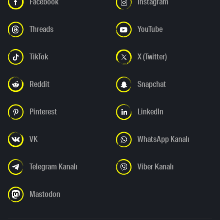
Facebook
Instagram
Threads
YouTube
TikTok
X (Twitter)
Reddit
Snapchat
Pinterest
LinkedIn
VK
WhatsApp Kanalı
Telegram Kanalı
Viber Kanalı
Mastodon