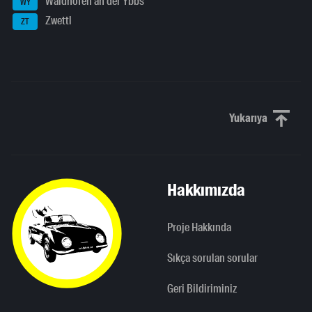
Waidhofen an der Ybbs
WY
Zwettl
ZT
Yukarıya
Yukarı kaydı
Hakkımızda
Proje Hakkında
Sıkça sorulan sorular
Geri Bildiriminiz