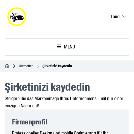
Land
MENU
Ana Sayfa
Hizmetler
Şirketinizi kaydedin
Şirketinizi kaydedin
Steigern Sie das Markenimage Ihres Unternehmens – mit nur einer
einzigen Nachricht!
Firmenprofil
Professionelles Design und mobile Optimierung für Ihr