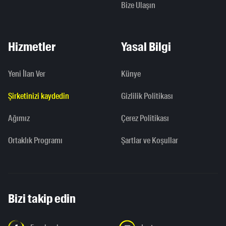
Bize Ulaşın
Hizmetler
Yasal Bilgi
Yeni İlan Ver
Künye
Şirketinizi kaydedin
Gizlilik Politikası
Ağımız
Çerez Politikası
Ortaklık Programı
Şartlar ve Koşullar
Bizi takip edin