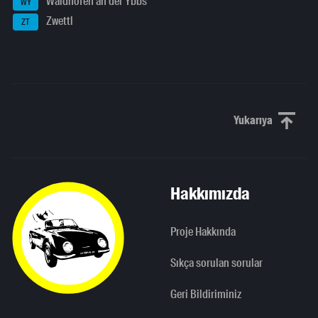
Waidhofen an der Ybbs
WY
Zwettl
ZT
Yukarıya
Yukarı kaydı
Hakkımızda
Proje Hakkında
Sıkça sorulan sorular
Geri Bildiriminiz