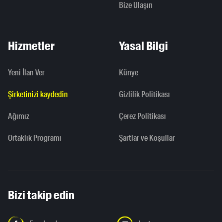
Bize Ulaşın
Hizmetler
Yasal Bilgi
Yeni İlan Ver
Künye
Şirketinizi kaydedin
Gizlilik Politikası
Ağımız
Çerez Politikası
Ortaklık Programı
Şartlar ve Koşullar
Bizi takip edin