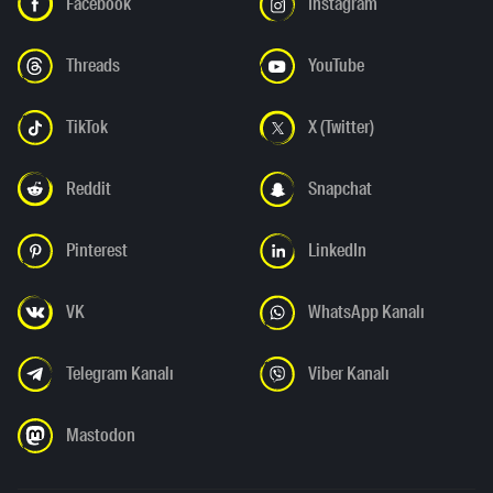
Facebook
Instagram
Threads
YouTube
TikTok
X (Twitter)
Reddit
Snapchat
Pinterest
LinkedIn
VK
WhatsApp Kanalı
Telegram Kanalı
Viber Kanalı
Mastodon