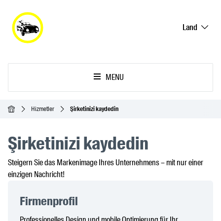
Land
MENU
Ana Sayfa
Hizmetler
Şirketinizi kaydedin
Şirketinizi kaydedin
Steigern Sie das Markenimage Ihres Unternehmens – mit nur einer
einzigen Nachricht!
Firmenprofil
Professionelles Design und mobile Optimierung für Ihr