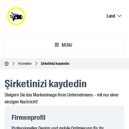
Land
MENU
Ana Sayfa
Hizmetler
Şirketinizi kaydedin
Şirketinizi kaydedin
Steigern Sie das Markenimage Ihres Unternehmens – mit nur einer
einzigen Nachricht!
Firmenprofil
Professionelles Design und mobile Optimierung für Ihr