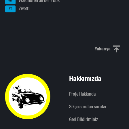
Waidhofen an der Ybbs
WY
Zwettl
ZT
Yukarıya
Yukarı kaydı
Hakkımızda
Proje Hakkında
Sıkça sorulan sorular
Geri Bildiriminiz