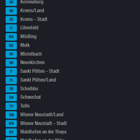
Korneuburg
KO
Krems/Land
KR
Krems – Stadt
KS
Lilienfeld
LF
Mödling
MD
Melk
ME
Mistelbach
MI
Neunkirchen
NK
Sankt Pölten – Stadt
P
Sankt Pölten/Land
PL
Scheibbs
SB
Schwechat
SW
Tulln
TU
Wiener Neustadt/Land
WB
Wiener Neustadt – Stadt
WN
Waidhofen an der Thaya
WT