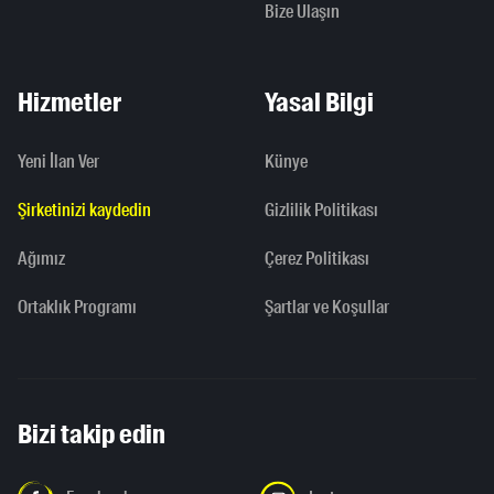
Bize Ulaşın
Hizmetler
Yasal Bilgi
Yeni İlan Ver
Künye
Şirketinizi kaydedin
Gizlilik Politikası
Ağımız
Çerez Politikası
Ortaklık Programı
Şartlar ve Koşullar
Bizi takip edin