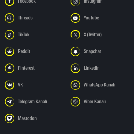
Facebook
Instagram
Threads
YouTube
TikTok
X (Twitter)
Reddit
Snapchat
Pinterest
LinkedIn
VK
WhatsApp Kanalı
Telegram Kanalı
Viber Kanalı
Mastodon