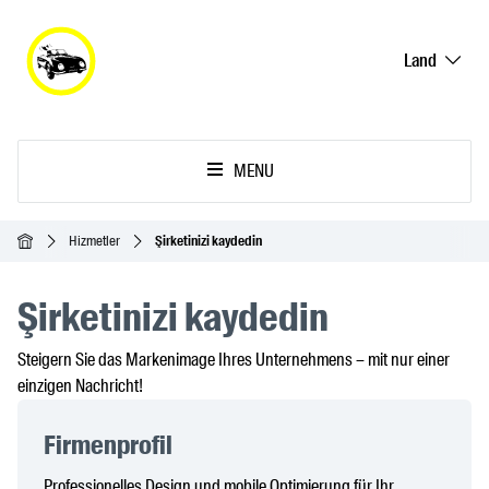
Land
MENU
Ana Sayfa
Hizmetler
Şirketinizi kaydedin
Şirketinizi kaydedin
Steigern Sie das Markenimage Ihres Unternehmens – mit nur einer
einzigen Nachricht!
Firmenprofil
Professionelles Design und mobile Optimierung für Ihr