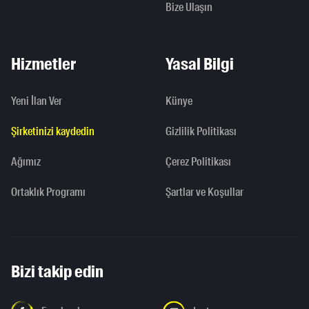
Bize Ulaşın
Hizmetler
Yasal Bilgi
Yeni İlan Ver
Künye
Şirketinizi kaydedin
Gizlilik Politikası
Ağımız
Çerez Politikası
Ortaklık Programı
Şartlar ve Koşullar
Bizi takip edin