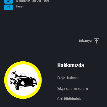
Waidhofen an der Ybbs
WY
Zwettl
ZT
Yukarıya
Yukarı kaydı
Hakkımızda
Proje Hakkında
Sıkça sorulan sorular
Geri Bildiriminiz