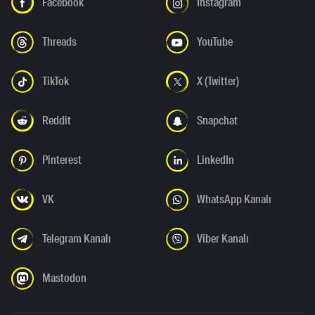
Facebook
Instagram
Threads
YouTube
TikTok
X (Twitter)
Reddit
Snapchat
Pinterest
LinkedIn
VK
WhatsApp Kanalı
Telegram Kanalı
Viber Kanalı
Mastodon