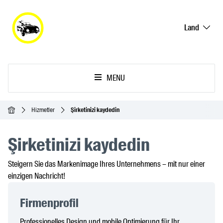
Land
MENU
Ana Sayfa
Hizmetler
Şirketinizi kaydedin
Şirketinizi kaydedin
Steigern Sie das Markenimage Ihres Unternehmens – mit nur einer
einzigen Nachricht!
Firmenprofil
Professionelles Design und mobile Optimierung für Ihr