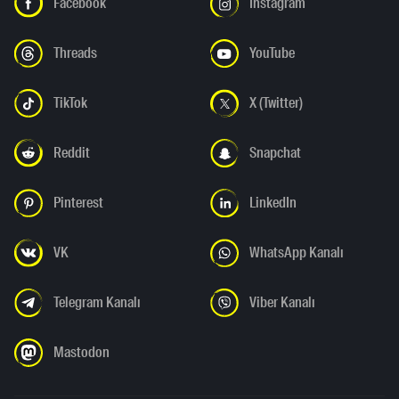
Facebook
Instagram
Threads
YouTube
TikTok
X (Twitter)
Reddit
Snapchat
Pinterest
LinkedIn
VK
WhatsApp Kanalı
Telegram Kanalı
Viber Kanalı
Mastodon