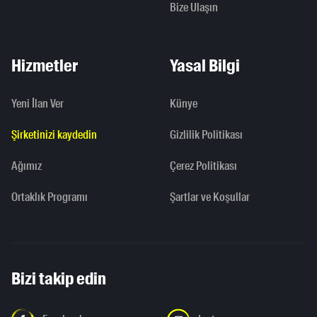
Bize Ulaşın
Hizmetler
Yasal Bilgi
Yeni İlan Ver
Künye
Şirketinizi kaydedin
Gizlilik Politikası
Ağımız
Çerez Politikası
Ortaklık Programı
Şartlar ve Koşullar
Bizi takip edin