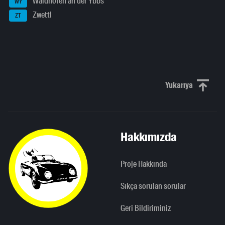
Waidhofen an der Ybbs
WY
Zwettl
ZT
Yukarıya
Yukarı kaydı
Hakkımızda
Proje Hakkında
Sıkça sorulan sorular
Geri Bildiriminiz