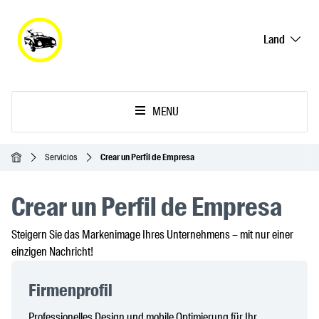
Land
MENU
Inicio
Servicios
Crear un Perfil de Empresa
Crear un Perfil de Empresa
Steigern Sie das Markenimage Ihres Unternehmens – mit nur einer
einzigen Nachricht!
Firmenprofil
Professionelles Design und mobile Optimierung für Ihr