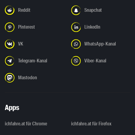
Reddit
Snapchat
Pinterest
LinkedIn
VK
WhatsApp-Kanal
Telegram-Kanal
Viber-Kanal
Mastodon
Apps
ichfahre.at für Chrome
ichfahre.at für Firefox