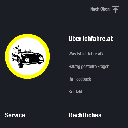
Nach Oben
Nach oben sc
Über ichfahre.at
Was ist ichfahre.at?
Häufig gestellte Fragen
Ihr Feedback
Kontakt
Service
Rechtliches