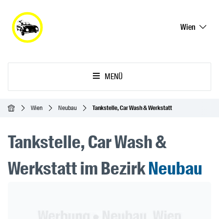
Wien
MENÜ
Startseite
Wien
Neubau
Tankstelle, Car Wash & Werkstatt
Tankstelle, Car Wash &
Werkstatt im Bezirk
Neubau
Header Banner