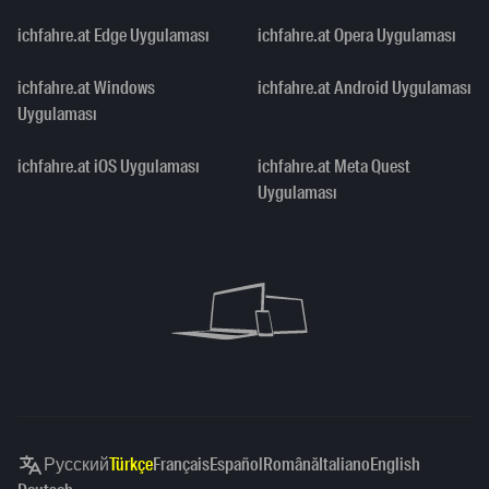
ichfahre.at Edge Uygulaması
ichfahre.at Opera Uygulaması
ichfahre.at Windows
ichfahre.at Android Uygulaması
Uygulaması
ichfahre.at iOS Uygulaması
ichfahre.at Meta Quest
Uygulaması
Русский
Türkçe
Français
Español
Română
Italiano
English