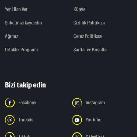
Yeni İlan Ver
Künye
Şirketinizi kaydedin
Gizlilik Politikası
Ağımız
Çerez Politikası
Ortaklık Programı
Şartlar ve Koşullar
Bizi takip edin
Facebook
Instagram
Threads
YouTube
TikTok
X (Twitter)