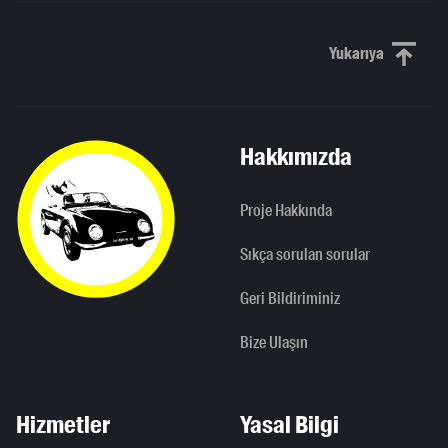
Yukarıya
Yukarı kaydı
Hakkımızda
Proje Hakkında
Sıkça sorulan sorular
Geri Bildiriminiz
Bize Ulaşın
Hizmetler
Yasal Bilgi