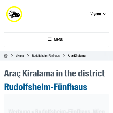
Viyana
MENU
Ana Sayfa
Viyana
Rudolfsheim-Fünfhaus
Araç Kiralama
Araç Kiralama in the district
Rudolfsheim-Fünfhaus
Header Banner