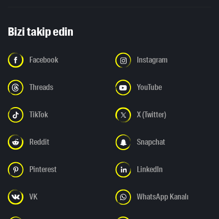
Bizi takip edin
Facebook
Instagram
Threads
YouTube
TikTok
X (Twitter)
Reddit
Snapchat
Pinterest
LinkedIn
VK
WhatsApp Kanalı