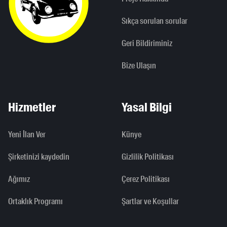
Sıkça sorulan sorular
Geri Bildiriminiz
Bize Ulaşın
Hizmetler
Yasal Bilgi
Yeni İlan Ver
Künye
Şirketinizi kaydedin
Gizlilik Politikası
Ağımız
Çerez Politikası
Ortaklık Programı
Şartlar ve Koşullar