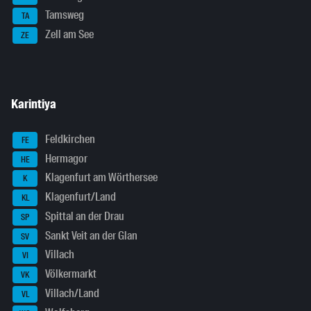
Tamsweg
TA
Zell am See
ZE
Karintiya
Feldkirchen
FE
Hermagor
HE
Klagenfurt am Wörthersee
K
Klagenfurt/Land
KL
Spittal an der Drau
SP
Sankt Veit an der Glan
SV
Villach
VI
Völkermarkt
VK
Villach/Land
VL