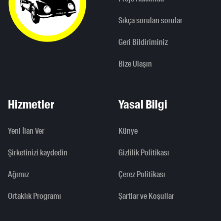
Sıkça sorulan sorular
Geri Bildiriminiz
Bize Ulaşın
Hizmetler
Yasal Bilgi
Yeni İlan Ver
Künye
Şirketinizi kaydedin
Gizlilik Politikası
Ağımız
Çerez Politikası
Ortaklık Programı
Şartlar ve Koşullar