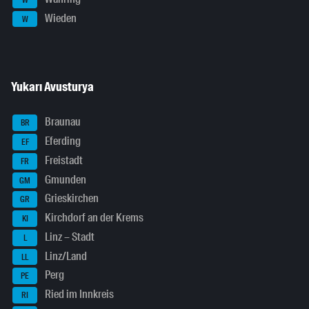
Wieden
W
Yukarı Avusturya
Braunau
BR
Eferding
EF
Freistadt
FR
Gmunden
GM
Grieskirchen
GR
Kirchdorf an der Krems
KI
Linz – Stadt
L
Linz/Land
LL
Perg
PE
Ried im Innkreis
RI