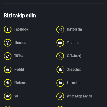
Bizi takip edin
Facebook
Instagram
Threads
YouTube
TikTok
X (Twitter)
Reddit
Snapchat
Pinterest
LinkedIn
VK
WhatsApp Kanalı