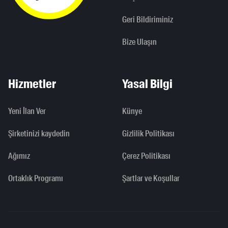
Geri Bildiriminiz
Bize Ulaşın
Hizmetler
Yasal Bilgi
Yeni İlan Ver
Künye
Şirketinizi kaydedin
Gizlilik Politikası
Ağımız
Çerez Politikası
Ortaklık Programı
Şartlar ve Koşullar