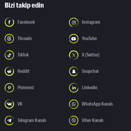
Bizi takip edin
Facebook
Instagram
Threads
YouTube
TikTok
X (Twitter)
Reddit
Snapchat
Pinterest
LinkedIn
VK
WhatsApp Kanalı
Telegram Kanalı
Viber Kanalı