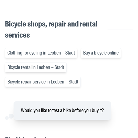
Bicycle shops, repair and rental
services
Clothing for cycling in Leoben – Stadt
Buy a bicycle online
Bicycle rental in Leoben – Stadt
Bicycle repair service in Leoben – Stadt
Would you like to test a bike before you buy it?