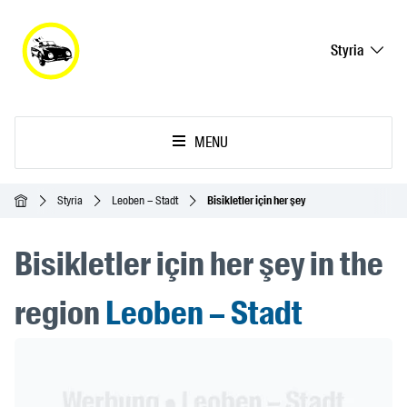
Styria
MENU
Ana Sayfa
Styria
Leoben – Stadt
Bisikletler için her şey
Bisikletler için her şey in the
region
Leoben – Stadt
Header Banner