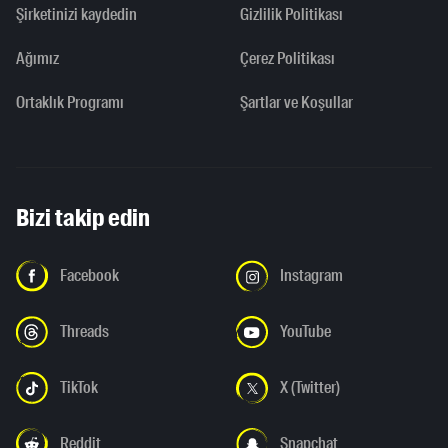
Şirketinizi kaydedin
Gizlilik Politikası
Ağımız
Çerez Politikası
Ortaklık Programı
Şartlar ve Koşullar
Bizi takip edin
Facebook
Instagram
Threads
YouTube
TikTok
X (Twitter)
Reddit
Snapchat