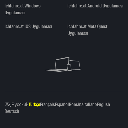
ichfahre.at Windows
ichfahre.at Android Uygulaması
Uygulaması
ichfahre.at iOS Uygulaması
ichfahre.at Meta Quest
Uygulaması
Русский
Türkçe
Français
Español
Română
Italiano
English
Deutsch