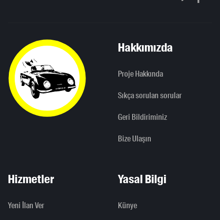
Yukarı kaydı
Hakkımızda
Proje Hakkında
Sıkça sorulan sorular
Geri Bildiriminiz
Bize Ulaşın
Hizmetler
Yasal Bilgi
Yeni İlan Ver
Künye