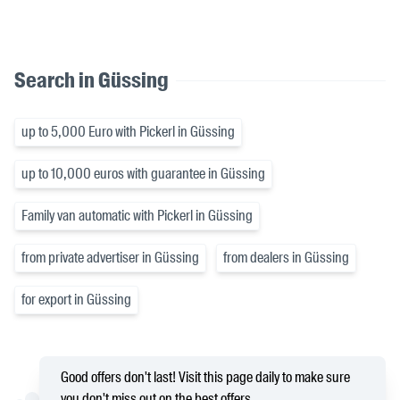
Search in Güssing
up to 5,000 Euro with Pickerl in Güssing
up to 10,000 euros with guarantee in Güssing
Family van automatic with Pickerl in Güssing
from private advertiser in Güssing
from dealers in Güssing
for export in Güssing
Good offers don't last! Visit this page daily to make sure
you don't miss out on the best offers.