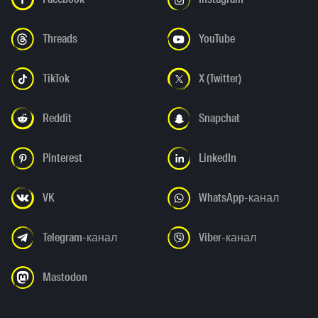
Threads
YouTube
TikTok
X (Twitter)
Reddit
Snapchat
Pinterest
LinkedIn
VK
WhatsApp-канал
Telegram-канал
Viber-канал
Mastodon