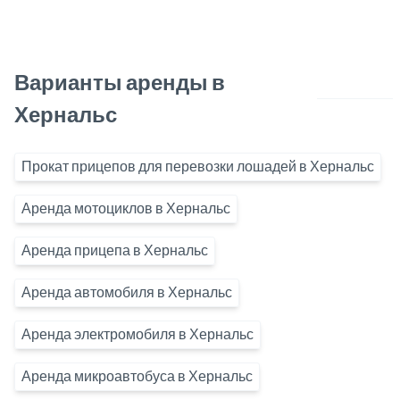
Варианты аренды в
Хернальс
Прокат прицепов для перевозки лошадей в Хернальс
Аренда мотоциклов в Хернальс
Аренда прицепа в Хернальс
Аренда автомобиля в Хернальс
Аренда электромобиля в Хернальс
Аренда микроавтобуса в Хернальс