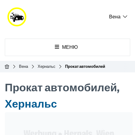
Вена
МЕНЮ
Главная
Вена
Хернальс
Прокат автомобилей
Прокат автомобилей,
Хернальс
Header Banner