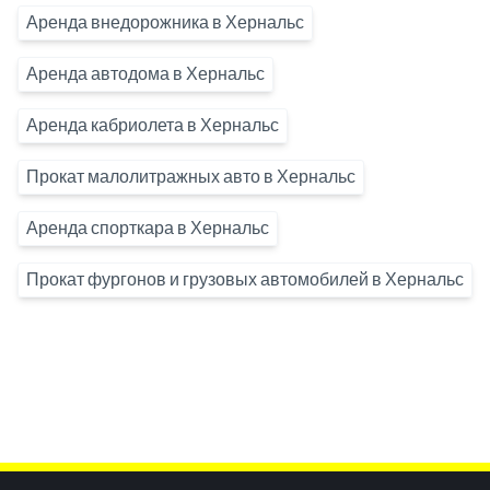
Аренда внедорожника в Хернальс
Аренда автодома в Хернальс
Аренда кабриолета в Хернальс
Прокат малолитражных авто в Хернальс
Аренда спорткара в Хернальс
Прокат фургонов и грузовых автомобилей в Хернальс
Inhaltsinformationen