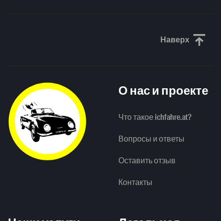
Наверх
Прокрути
О нас и проекте
Что такое ichfahre.at?
Вопросы и ответы
Оставить отзыв
Контакты