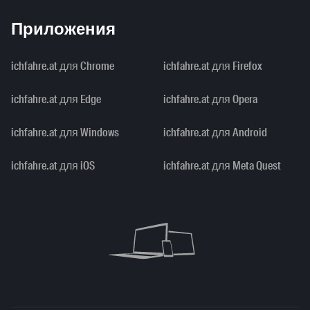
Приложения
ichfahre.at для Chrome
ichfahre.at для Firefox
ichfahre.at для Edge
ichfahre.at для Opera
ichfahre.at для Windows
ichfahre.at для Android
ichfahre.at для iOS
ichfahre.at для Meta Quest