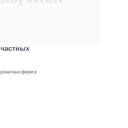
 частных
прокатных фирм и