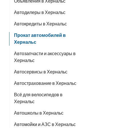
Объявления в Хернальс
Автодилеры в Хернальс
Автокредиты в Хернальс
Прокат автомобилей в
Хернальс
Автозапчасти и аксессуары в
Хернальс
Автосервисы в Хернальс
Автострахование в Хернальс
Всё для велосипедов в
Хернальс
Автошколы в Хернальс
Автомойки и АЗС в Хернальс