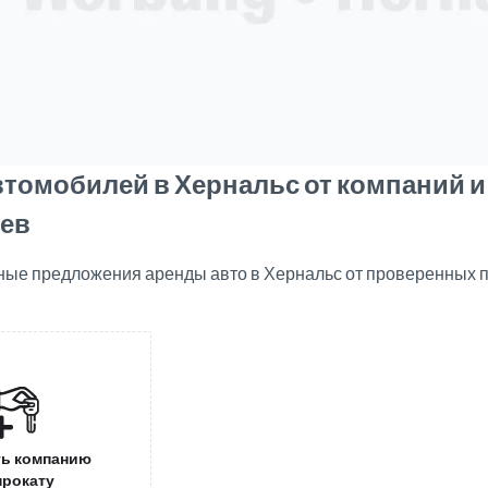
втомобилей в Хернальс от компаний и
ев
ные предложения аренды авто в Хернальс от проверенных 
ь компанию
прокату